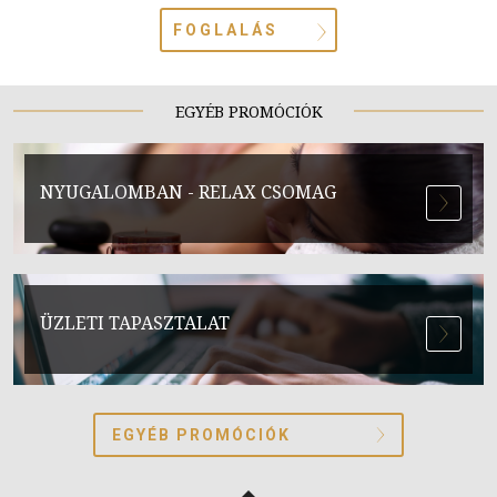
FOGLALÁS
EGYÉB PROMÓCIÓK
NYUGALOMBAN - RELAX CSOMAG
ÜZLETI TAPASZTALAT
EGYÉB PROMÓCIÓK