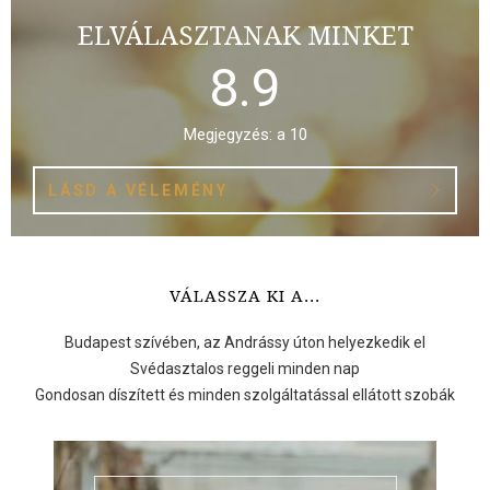
ELVÁLASZTANAK MINKET
8.9
Megjegyzés: a 10
LÁSD A VÉLEMÉNY
VÁLASSZA KI A...
Budapest szívében, az Andrássy úton helyezkedik el
Svédasztalos reggeli minden nap
Gondosan díszített és minden szolgáltatással ellátott szobák