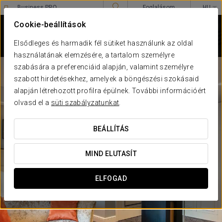
Business PRO
Foglalásom
HU
Sign in to Star Traveler or Corporate
****
Cookie-beállítások
EUROSTARS DANUBE
BUDAPEST
Elsődleges és harmadik fél sütiket használunk az oldal
Budapest
használatának elemzésére, a tartalom személyre
szabására a preferenciáid alapján, valamint személyre
szabott hirdetésekhez, amelyek a böngészési szokásaid
alapján létrehozott profilra épülnek. További információért
olvasd el a
süti szabályzatunkat
.
BEÁLLÍTÁS
MIND ELUTASÍT
ELFOGAD