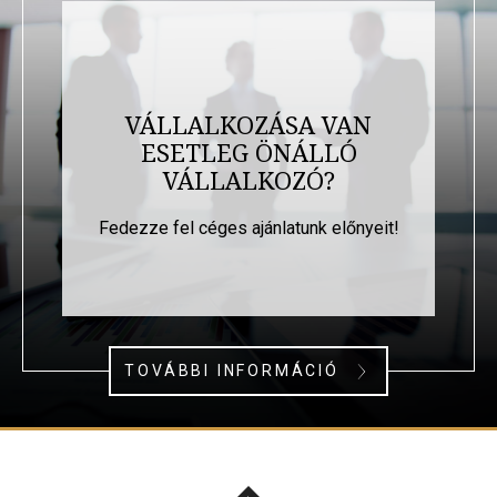
VÁLLALKOZÁSA VAN
ESETLEG ÖNÁLLÓ
VÁLLALKOZÓ?
Fedezze fel céges ajánlatunk előnyeit!
TOVÁBBI INFORMÁCIÓ