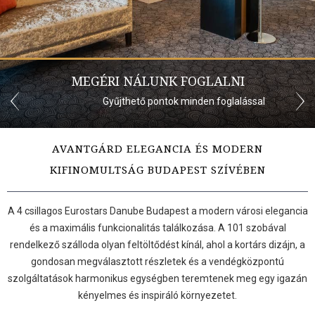
MEGÉRI NÁLUNK FOGLALNI
Gyűjthető pontok minden foglalással
AVANTGÁRD ELEGANCIA ÉS MODERN
KIFINOMULTSÁG BUDAPEST SZÍVÉBEN
A 4 csillagos Eurostars Danube Budapest a modern városi elegancia
és a maximális funkcionalitás találkozása. A 101 szobával
rendelkező szálloda olyan feltöltődést kínál, ahol a kortárs dizájn, a
gondosan megválasztott részletek és a vendégközpontú
szolgáltatások harmonikus egységben teremtenek meg egy igazán
kényelmes és inspiráló környezetet.