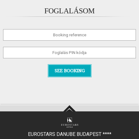
FOGLALÁSOM
SEE BOOKING
EUROSTARS DANUBE BUDAPEST
****