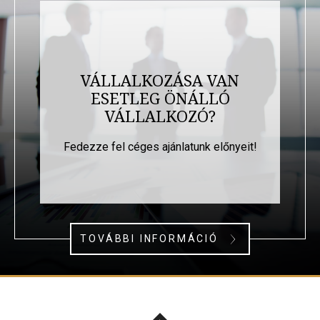
VÁLLALKOZÁSA VAN
ESETLEG ÖNÁLLÓ
VÁLLALKOZÓ?
Fedezze fel céges ajánlatunk előnyeit!
TOVÁBBI INFORMÁCIÓ