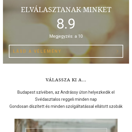
ELVÁLASZTANAK MINKET
8.9
Megjegyzés: a 10
LÁSD A VÉLEMÉNY
VÁLASSZA KI A...
Budapest szívében, az Andrássy úton helyezkedik el
Svédasztalos reggeli minden nap
Gondosan díszített és minden szolgáltatással ellátott szobák