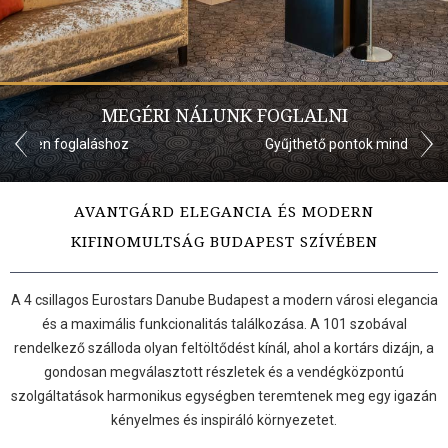
MEGÉRI NÁLUNK FOGLALNI
Gyűjthető pontok minden foglalással
AVANTGÁRD ELEGANCIA ÉS MODERN
KIFINOMULTSÁG BUDAPEST SZÍVÉBEN
A 4 csillagos Eurostars Danube Budapest a modern városi elegancia
és a maximális funkcionalitás találkozása. A 101 szobával
rendelkező szálloda olyan feltöltődést kínál, ahol a kortárs dizájn, a
gondosan megválasztott részletek és a vendégközpontú
szolgáltatások harmonikus egységben teremtenek meg egy igazán
kényelmes és inspiráló környezetet.