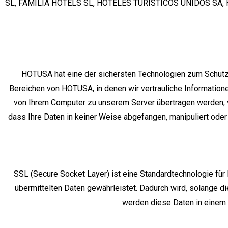
SL, FAMILIA HOTELS SL, HOTELES TURISTICOS UNIDOS SA
HOTUSA hat eine der sichersten Technologien zum Schutz de
Bereichen von HOTUSA, in denen wir vertrauliche Information
von Ihrem Computer zu unserem Server übertragen werden, ve
dass Ihre Daten in keiner Weise abgefangen, manipuliert oder
SSL (Secure Socket Layer) ist eine Standardtechnologie für 
übermittelten Daten gewährleistet. Dadurch wird, solange die
werden diese Daten in einem s