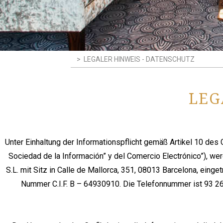
>
LEGALER HINWEIS - DATENSCHUTZ
LEG
Unter Einhaltung der Informationspflicht gemäß Artikel 10 de
Sociedad de la Información” y del Comercio Electrónico”), 
S.L. mit Sitz in Calle de Mallorca, 351, 08013 Barcelona, eing
Nummer C.I.F. B – 64930910. Die Telefonnummer ist 93 26