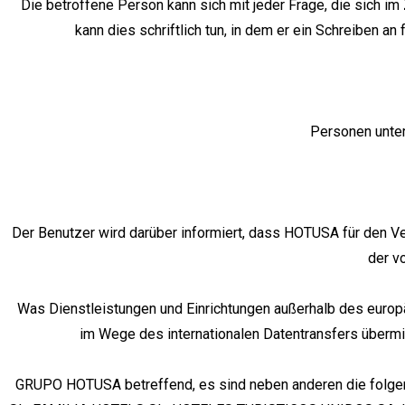
Die betroffene Person kann sich mit jeder Frage, die sich 
kann dies schriftlich tun, in dem er ein Schreiben 
Personen unter
Der Benutzer wird darüber informiert, dass HOTUSA für den V
der v
Was Dienstleistungen und Einrichtungen außerhalb des europä
im Wege des internationalen Datentransfers übermi
GRUPO HOTUSA betreffend, es sind neben anderen die fo