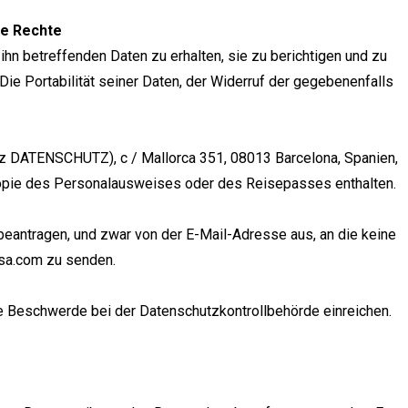
re Rechte
hn betreffenden Daten zu erhalten, sie zu berichtigen und zu
ie Portabilität seiner Daten, der Widerruf der gegebenenfalls
nz DATENSCHUTZ), c / Mallorca 351, 08013 Barcelona, Spanien,
opie des Personalausweises oder des Reisepasses enthalten.
beantragen, und zwar von der E-Mail-Adresse aus, an die keine
usa.com zu senden.
ne Beschwerde bei der Datenschutzkontrollbehörde einreichen.