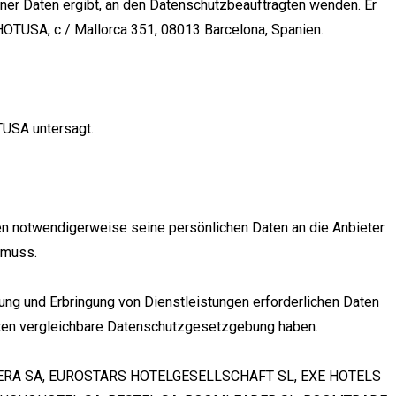
ner Daten ergibt, an den Datenschutzbeauftragten wenden. Er
 HOTUSA, c / Mallorca 351, 08013 Barcelona, Spanien.
TUSA untersagt.
en notwendigerweise seine persönlichen Daten an die Anbieter
 muss.
ung und Erbringung von Dienstleistungen erforderlichen Daten
iften vergleichbare Datenschutzgesetzgebung haben.
OTELERA SA, EUROSTARS HOTELGESELLSCHAFT SL, EXE HOTELS