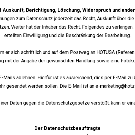
f Auskunft, Berichtigung, Löschung, Widerspruch und ande
ungen zum Datenschutz jederzeit das Recht, Auskunft über die i
zen. Weiter hat der Inhaber das Recht, Folgendes zu verlangen: D
erteilten Einwilligung und die Beschränkung der Bearbeitung.
em er sich schriftlich und auf dem Postweg an HOTUSA (Refere
ag mit der Angabe der gewünschten Handlung sowie eine Fotok
Mails ablehnen. Hierfür ist es ausreichend, dies per E-Mail zu 
hr gesendet werden sollen. Die E-Mail ist an e-marketing@hot
seiner Daten gegen die Datenschutzgesetze verstößt, kann er ei
Der Datenschutzbeauftragte