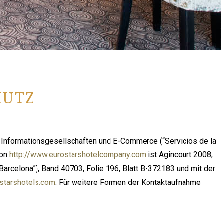
HUTZ
r Informationsgesellschaften und E-Commerce (“Servicios de la
von
http://www.eurostarshotelcompany.com
ist Agincourt 2008,
 Barcelona”), Band 40703, Folie 196, Blatt B-372183 und mit der
starshotels.com
. Für weitere Formen der Kontaktaufnahme