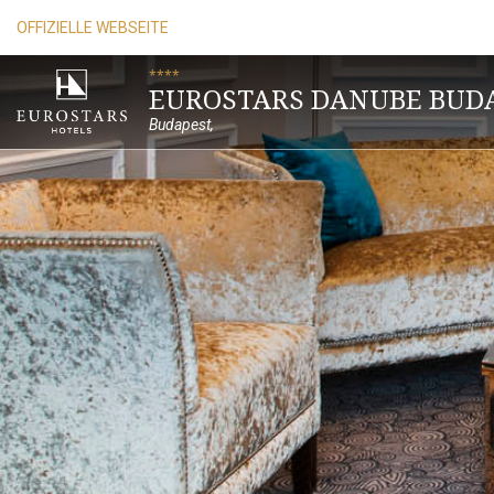
OFFIZIELLE WEBSEITE
****
EUROSTARS DANUBE BUD
Budapest
,