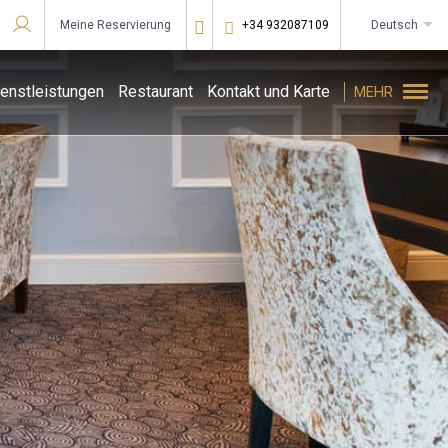
Meine Reservierung
+34 932087109
deutsch
Bei Star Traveler oder Corporate anmelden
enstleistungen
Restaurant
Kontakt und Karte
MEHR