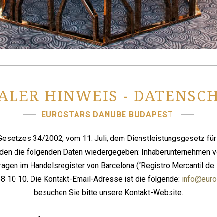
ALER HINWEIS - DATENSC
EUROSTARS DANUBE BUDAPEST
s Gesetzes 34/2002, vom 11. Juli, dem Dienstleistungsgesetz fü
werden die folgenden Daten wiedergegeben: Inhaberunternehmen 
etragen im Handelsregister von Barcelona (“Registro Mercantil de
8 10 10. Die Kontakt-Email-Adresse ist die folgende:
info@euro
besuchen Sie bitte unsere Kontakt-Website.