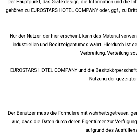
Der Hauptpunkt, das Grafikdesign, die Information und die In
gehören zu EUROSTARS HOTEL COMPANY oder, ggf., zu Dritte
Nur der Nutzer, der hier erscheint, kann das Material verw
industriellen und Besitzeigentumes wahrt. Hierdurch ist se
Verbreitung, Verteilung so
EUROSTARS HOTEL COMPANY und die Besitzkörperschaften, d
Nutzung der gezeigten 
Der Benutzer muss die Formulare mit wahrheitsgetreuen, gen
aus, dass die Daten durch deren Eigentümer zur Verfügung ge
aufgrund des Ausfüllen