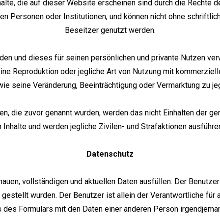
halte, die auf dieser Website erscheinen sind durch die Rechte d
n Personen oder Institutionen, und können nicht ohne schrift
Beseitzer genutzt werden.
enden und dieses für seinen persönlichen und privante Nutzen ve
ine Reproduktion oder jegliche Art von Nutzung mit kommerziellen
wie seine Veränderung, Beeinträchtigung oder Vermarktung zu je
ie zuvor genannt wurden, werden das nicht Einhalten der gen
Inhalte und werden jegliche Zivilen- und Strafaktionen ausführen
Datenschutz
auen, vollständigen und aktuellen Daten ausfüllen. Der Benutzer
stellt wurden. Der Benutzer ist allein der Verantwortliche für al
s des Formulars mit den Daten einer anderen Person irgendjeman