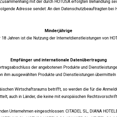
im Zusammenhang mit der durch HOTUSA erfolgten Behandlung sei
an folgende Adresse sendet: An den Datenschutzbeauftragten bei
Minderjährige
 18 Jahren ist die Nutzung der Internetdienstleistungen von HO
Empfänger und internationale Datenübertragung
ertragsabschluss der angebotenen Produkte und Dienstleistung
on ihm ausgewählten Produkte und Dienstleistungen übermitteln
ischen Wirtschaftsraums betrifft, so werden die für die Anmeld
ttelt, auch in Länder, die keine mit europäischen Rechtsvorschr
lgenden Unternehmen eingeschlossen: CITADEL SL, DIANA H