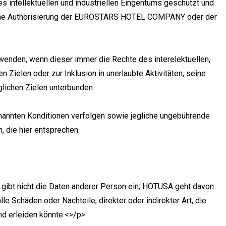
es intellektuellen und industriellen Eingentums geschützt und
liche Authorisierung der EUROSTARS HOTEL COMPANY oder der
rwenden, wenn dieser immer die Rechte des interelektuellen,
 Zielen oder zur Inklusion in unerlaubte Aktivitäten, seine
glichen Zielen unterbunden.
annten Konditionen verfolgen sowie jegliche ungebührende
, die hier entsprechen.
 gibt nicht die Daten anderer Person ein; HOTUSA geht davon
le Schäden oder Nachteile, direkter oder indirekter Art, die
d erleiden könnte.<>/p>