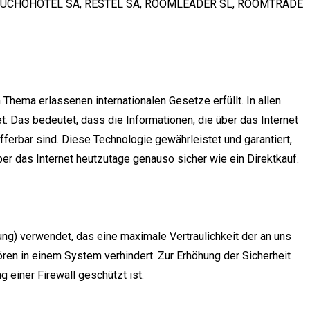
, MUCHOHOTEL SA, RESTEL SA, ROOMLEADER SL, ROOMTRADE
Thema erlassenen internationalen Gesetze erfüllt. In allen
 Das bedeutet, dass die Informationen, die über das Internet
erbar sind. Diese Technologie gewährleistet und garantiert,
er das Internet heutzutage genauso sicher wie ein Direktkauf.
ung) verwendet, das eine maximale Vertraulichkeit der an uns
hören in einem System verhindert. Zur Erhöhung der Sicherheit
 einer Firewall geschützt ist.