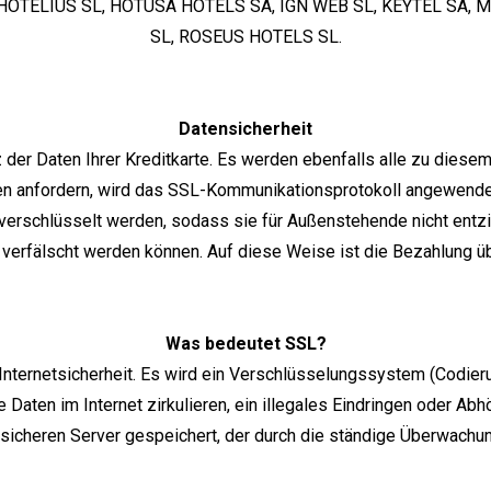
, HOTELIUS SL, HOTUSA HOTELS SA, IGN WEB SL, KEYTEL SA
SL, ROSEUS HOTELS SL.
Datensicherheit
r Daten Ihrer Kreditkarte. Es werden ebenfalls alle zu diesem 
en anfordern, wird das SSL-Kommunikationsprotokoll angewendet.
rschlüsselt werden, sodass sie für Außenstehende nicht entziff
 verfälscht werden können. Auf diese Weise ist die Bezahlung üb
Was bedeutet SSL?
Internetsicherheit. Es wird ein Verschlüsselungssystem (Codier
 Daten im Internet zirkulieren, ein illegales Eindringen oder Ab
icheren Server gespeichert, der durch die ständige Überwachung