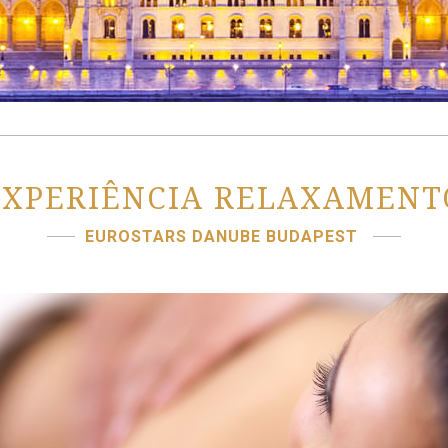
EXPERIÊNCIA RELAXAMENT
EUROSTARS DANUBE BUDAPEST