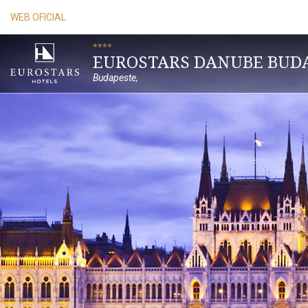
WEB OFICIAL
****
EUROSTARS DANUBE BUD
Budapeste
,