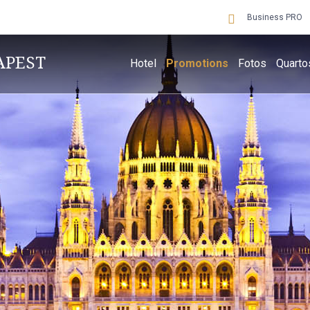
Business PRO
APEST
Hotel
Promotions
Fotos
Quarto